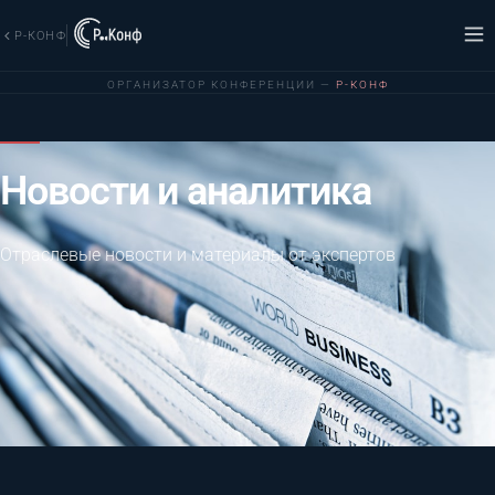
Р-КОНФ
ОРГАНИЗАТОР КОНФЕРЕНЦИИ —
Р-КОНФ
Новости и аналитика
Отраслевые новости и материалы от экспертов