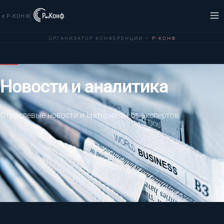
Р-КОНФ
ОРГАНИЗАТОР КОНФЕРЕНЦИИ —
Р-КОНФ
Новости и аналитика
Отраслевые новости и материалы от экспертов