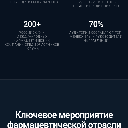
ЛЕТ ОБЪЕДИНЯЕМ ФАРМРЫНОК
ЛИДЕРОВ И ЭКСПЕРТОВ
ОТРАСЛИ СРЕДИ СПИКЕРОВ
200+
70%
РОССИЙСКИХ И
АУДИТОРИИ СОСТАВЛЯЮТ ТОП-
МЕЖДУНАРОДНЫХ
МЕНЕДЖЕРЫ И РУКОВОДИТЕЛИ
ФАРМАЦЕВТИЧЕСКИХ
НАПРАВЛЕНИЙ
КОМПАНИЙ СРЕДИ УЧАСТНИКОВ
ФОРУМА
Ключевое мероприятие
фармацевтической отрасли