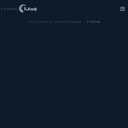
Р-КОНФ
ОРГАНИЗАТОР КОНФЕРЕНЦИИ —
Р-КОНФ