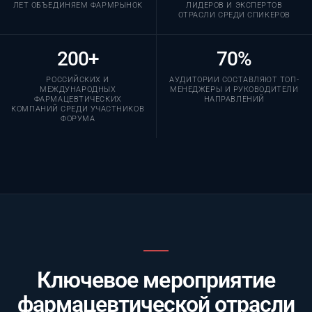
ЛЕТ ОБЪЕДИНЯЕМ ФАРМРЫНОК
ЛИДЕРОВ И ЭКСПЕРТОВ
ОТРАСЛИ СРЕДИ СПИКЕРОВ
200+
70%
РОССИЙСКИХ И
АУДИТОРИИ СОСТАВЛЯЮТ ТОП-
МЕЖДУНАРОДНЫХ
МЕНЕДЖЕРЫ И РУКОВОДИТЕЛИ
ФАРМАЦЕВТИЧЕСКИХ
НАПРАВЛЕНИЙ
КОМПАНИЙ СРЕДИ УЧАСТНИКОВ
ФОРУМА
Ключевое мероприятие
фармацевтической отрасли