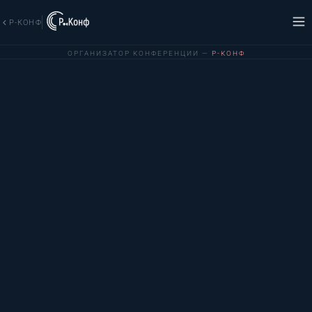
Р-КОНФ
ОРГАНИЗАТОР КОНФЕРЕНЦИИ —
Р-КОНФ