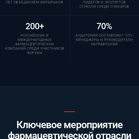
ЛЕТ ОБЪЕДИНЯЕМ ФАРМРЫНОК
ЛИДЕРОВ И ЭКСПЕРТОВ
ОТРАСЛИ СРЕДИ СПИКЕРОВ
200+
70%
РОССИЙСКИХ И
АУДИТОРИИ СОСТАВЛЯЮТ ТОП-
МЕЖДУНАРОДНЫХ
МЕНЕДЖЕРЫ И РУКОВОДИТЕЛИ
ФАРМАЦЕВТИЧЕСКИХ
НАПРАВЛЕНИЙ
КОМПАНИЙ СРЕДИ УЧАСТНИКОВ
ФОРУМА
Ключевое мероприятие
фармацевтической отрасли