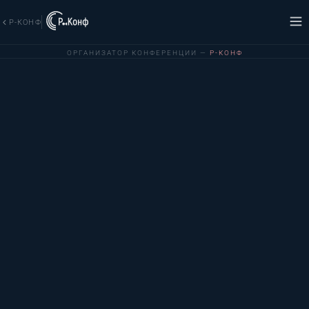
Р-КОНФ
ОРГАНИЗАТОР КОНФЕРЕНЦИИ —
Р-КОНФ