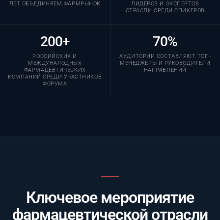
ЛЕТ ОБЪЕДИНЯЕМ ФАРМРЫНОК
ЛИДЕРОВ И ЭКСПЕРТОВ
ОТРАСЛИ СРЕДИ СПИКЕРОВ
200+
70%
РОССИЙСКИХ И
АУДИТОРИИ СОСТАВЛЯЮТ ТОП-
МЕЖДУНАРОДНЫХ
МЕНЕДЖЕРЫ И РУКОВОДИТЕЛИ
ФАРМАЦЕВТИЧЕСКИХ
НАПРАВЛЕНИЙ
КОМПАНИЙ СРЕДИ УЧАСТНИКОВ
ФОРУМА
Ключевое мероприятие
фармацевтической отрасли