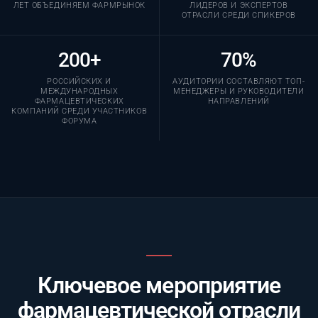
ЛЕТ ОБЪЕДИНЯЕМ ФАРМРЫНОК
ЛИДЕРОВ И ЭКСПЕРТОВ
ОТРАСЛИ СРЕДИ СПИКЕРОВ
200+
70%
РОССИЙСКИХ И
АУДИТОРИИ СОСТАВЛЯЮТ ТОП-
МЕЖДУНАРОДНЫХ
МЕНЕДЖЕРЫ И РУКОВОДИТЕЛИ
ФАРМАЦЕВТИЧЕСКИХ
НАПРАВЛЕНИЙ
КОМПАНИЙ СРЕДИ УЧАСТНИКОВ
ФОРУМА
Ключевое мероприятие
фармацевтической отрасли