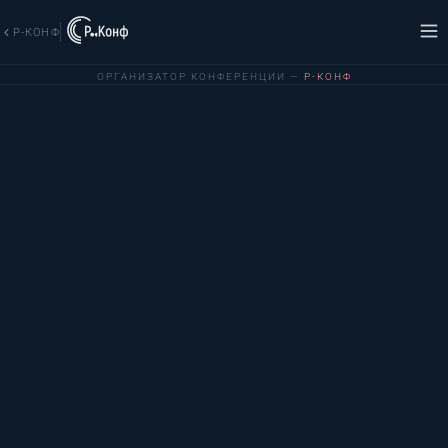
Р-КОНФ
ОРГАНИЗАТОР КОНФЕРЕНЦИИ —
Р-КОНФ