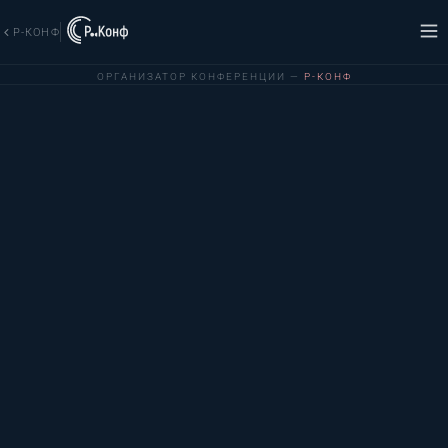
Р-КОНФ
ОРГАНИЗАТОР КОНФЕРЕНЦИИ —
Р-КОНФ