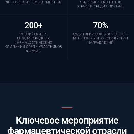
ЛЕТ ОБЪЕДИНЯЕМ ФАРМРЫНОК
ЛИДЕРОВ И ЭКСПЕРТОВ
ОТРАСЛИ СРЕДИ СПИКЕРОВ
200+
70%
РОССИЙСКИХ И
АУДИТОРИИ СОСТАВЛЯЮТ ТОП-
МЕЖДУНАРОДНЫХ
МЕНЕДЖЕРЫ И РУКОВОДИТЕЛИ
ФАРМАЦЕВТИЧЕСКИХ
НАПРАВЛЕНИЙ
КОМПАНИЙ СРЕДИ УЧАСТНИКОВ
ФОРУМА
Ключевое мероприятие
фармацевтической отрасли