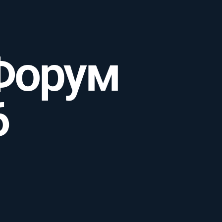
Форум
6