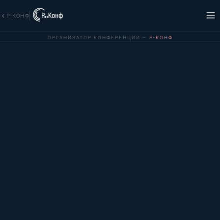
Р-КОНФ
ОРГАНИЗАТОР КОНФЕРЕНЦИИ —
Р-КОНФ