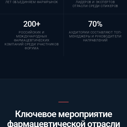
ЛЕТ ОБЪЕДИНЯЕМ ФАРМРЫНОК
ЛИДЕРОВ И ЭКСПЕРТОВ
ОТРАСЛИ СРЕДИ СПИКЕРОВ
200+
70%
РОССИЙСКИХ И
АУДИТОРИИ СОСТАВЛЯЮТ ТОП-
МЕЖДУНАРОДНЫХ
МЕНЕДЖЕРЫ И РУКОВОДИТЕЛИ
ФАРМАЦЕВТИЧЕСКИХ
НАПРАВЛЕНИЙ
КОМПАНИЙ СРЕДИ УЧАСТНИКОВ
ФОРУМА
Ключевое мероприятие
фармацевтической отрасли