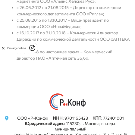
маркетинга ООО «Альянс Хелскеа Рус»;
с 26.06.2012 по 21.08.2015 – Директор по коммерции
коммерческого департамента ООО «Ригла»;
с 25.08.2015 по 13.10.2017 – Вице-президент по
коммерции ООО «НоваМедика»;
с 16.10.2017 по 31.10.2018 – Коммерческий директор
Дирекции по коммерческой деятельности ООО «АПТЕКА
– А.в.е.»;
Privacy notice
с 01.11.2018 по настоящее время – Коммерческий
директор ПАО «Аптечная сеть 36,6».
ООО «Р-Конф»
ИНН
: 9701165423
КПП
: 772401001
Юридический адрес:
115230, г. Москва, вн.тер.г.
муниципальный
округ Нагатино-Садовники, ш. Каширское, д. 3, к. 2, стр. 9