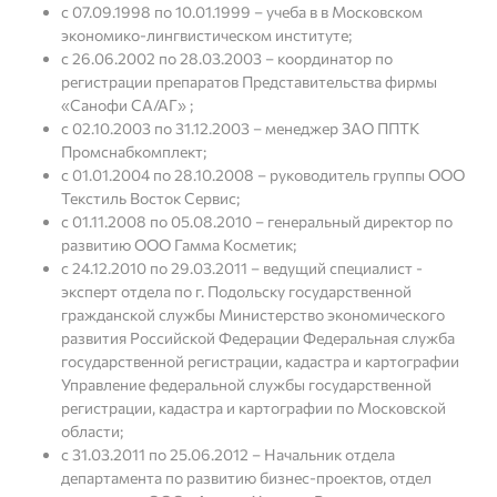
с 07.09.1998 по 10.01.1999 – учеба в в Московском
экономико-лингвистическом институте;
с 26.06.2002 по 28.03.2003 – координатор по
регистрации препаратов Представительства фирмы
«Санофи СА/АГ» ;
с 02.10.2003 по 31.12.2003 – менеджер ЗАО ППТК
Промснабкомплект;
с 01.01.2004 по 28.10.2008 – руководитель группы ООО
Текстиль Восток Сервис;
с 01.11.2008 по 05.08.2010 – генеральный директор по
развитию ООО Гамма Косметик;
с 24.12.2010 по 29.03.2011 – ведущий специалист -
эксперт отдела по г. Подольску государственной
гражданской службы Министерство экономического
развития Российской Федерации Федеральная служба
государственной регистрации, кадастра и картографии
Управление федеральной службы государственной
регистрации, кадастра и картографии по Московской
области;
с 31.03.2011 по 25.06.2012 – Начальник отдела
департамента по развитию бизнес-проектов, отдел