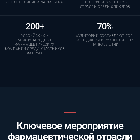
ЛЕТ ОБЪЕДИНЯЕМ ФАРМРЫНОК
ЛИДЕРОВ И ЭКСПЕРТОВ
ОТРАСЛИ СРЕДИ СПИКЕРОВ
200+
70%
РОССИЙСКИХ И
АУДИТОРИИ СОСТАВЛЯЮТ ТОП-
МЕЖДУНАРОДНЫХ
МЕНЕДЖЕРЫ И РУКОВОДИТЕЛИ
ФАРМАЦЕВТИЧЕСКИХ
НАПРАВЛЕНИЙ
КОМПАНИЙ СРЕДИ УЧАСТНИКОВ
ФОРУМА
Ключевое мероприятие
фармацевтической отрасли