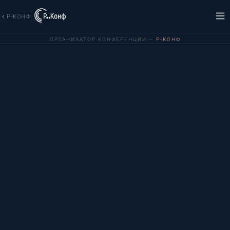
Р-КОНФ
ОРГАНИЗАТОР КОНФЕРЕНЦИИ —
Р-КОНФ