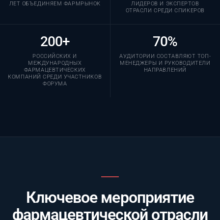
ЛЕТ ОБЪЕДИНЯЕМ ФАРМРЫНОК
ЛИДЕРОВ И ЭКСПЕРТОВ
ОТРАСЛИ СРЕДИ СПИКЕРОВ
200+
70%
РОССИЙСКИХ И
АУДИТОРИИ СОСТАВЛЯЮТ ТОП-
МЕЖДУНАРОДНЫХ
МЕНЕДЖЕРЫ И РУКОВОДИТЕЛИ
ФАРМАЦЕВТИЧЕСКИХ
НАПРАВЛЕНИЙ
КОМПАНИЙ СРЕДИ УЧАСТНИКОВ
ФОРУМА
Ключевое мероприятие
фармацевтической отрасли