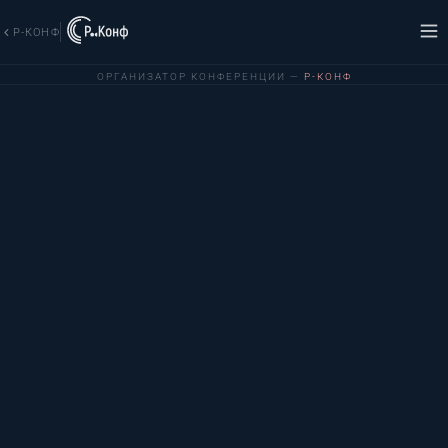
Р-КОНФ
ОРГАНИЗАТОР КОНФЕРЕНЦИИ —
Р-КОНФ