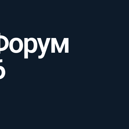
Форум
6