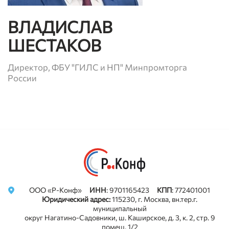
ВЛАДИСЛАВ
ШЕСТАКОВ
Директор, ФБУ "ГИЛС и НП" Минпромторга
России
Privacy notice
ООО «Р-Конф»
ИНН
: 9701165423
КПП
: 772401001
Юридический адрес:
115230, г. Москва, вн.тер.г.
муниципальный
округ Нагатино-Садовники, ш. Каширское, д. 3, к. 2, стр. 9
помещ. 1/2