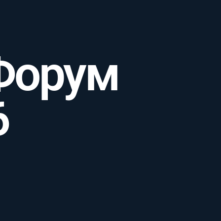
Форум
6