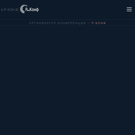
Р-КОНФ
ОРГАНИЗАТОР КОНФЕРЕНЦИИ —
Р-КОНФ