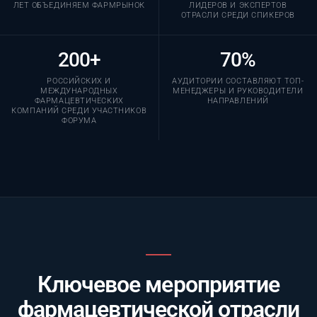
ЛЕТ ОБЪЕДИНЯЕМ ФАРМРЫНОК
ЛИДЕРОВ И ЭКСПЕРТОВ
ОТРАСЛИ СРЕДИ СПИКЕРОВ
200+
70%
РОССИЙСКИХ И
АУДИТОРИИ СОСТАВЛЯЮТ ТОП-
МЕЖДУНАРОДНЫХ
МЕНЕДЖЕРЫ И РУКОВОДИТЕЛИ
ФАРМАЦЕВТИЧЕСКИХ
НАПРАВЛЕНИЙ
КОМПАНИЙ СРЕДИ УЧАСТНИКОВ
ФОРУМА
Ключевое мероприятие
фармацевтической отрасли