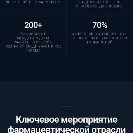
ЛЕТ ОБЪЕДИНЯЕМ ФАРМРЫНОК
ЛИДЕРОВ И ЭКСПЕРТОВ
ОТРАСЛИ СРЕДИ СПИКЕРОВ
200+
70%
РОССИЙСКИХ И
АУДИТОРИИ СОСТАВЛЯЮТ ТОП-
МЕЖДУНАРОДНЫХ
МЕНЕДЖЕРЫ И РУКОВОДИТЕЛИ
ФАРМАЦЕВТИЧЕСКИХ
НАПРАВЛЕНИЙ
КОМПАНИЙ СРЕДИ УЧАСТНИКОВ
ФОРУМА
Ключевое мероприятие
фармацевтической отрасли