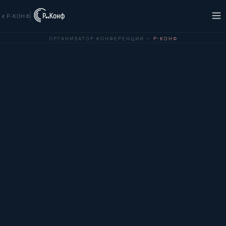
Р-КОНФ
ОРГАНИЗАТОР КОНФЕРЕНЦИИ —
Р-КОНФ