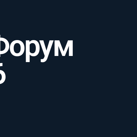
Форум
6