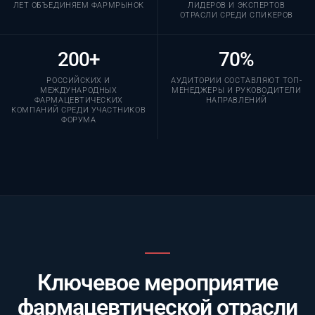
ЛЕТ ОБЪЕДИНЯЕМ ФАРМРЫНОК
ЛИДЕРОВ И ЭКСПЕРТОВ
ОТРАСЛИ СРЕДИ СПИКЕРОВ
200+
70%
РОССИЙСКИХ И
АУДИТОРИИ СОСТАВЛЯЮТ ТОП-
МЕЖДУНАРОДНЫХ
МЕНЕДЖЕРЫ И РУКОВОДИТЕЛИ
ФАРМАЦЕВТИЧЕСКИХ
НАПРАВЛЕНИЙ
КОМПАНИЙ СРЕДИ УЧАСТНИКОВ
ФОРУМА
Ключевое мероприятие
фармацевтической отрасли