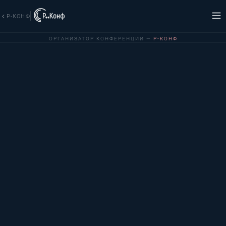
Р-КОНФ
ОРГАНИЗАТОР КОНФЕРЕНЦИИ —
Р-КОНФ