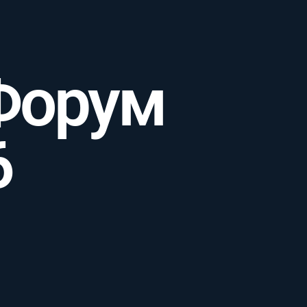
Форум
6