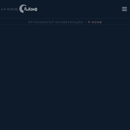
Р-КОНФ
ОРГАНИЗАТОР КОНФЕРЕНЦИИ —
Р-КОНФ