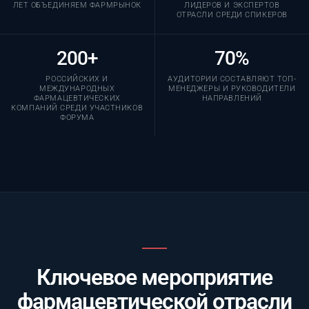
ЛЕТ ОБЪЕДИНЯЕМ ФАРМРЫНОК
ЛИДЕРОВ И ЭКСПЕРТОВ
ОТРАСЛИ СРЕДИ СПИКЕРОВ
200+
70%
РОССИЙСКИХ И
АУДИТОРИИ СОСТАВЛЯЮТ ТОП-
МЕЖДУНАРОДНЫХ
МЕНЕДЖЕРЫ И РУКОВОДИТЕЛИ
ФАРМАЦЕВТИЧЕСКИХ
НАПРАВЛЕНИЙ
КОМПАНИЙ СРЕДИ УЧАСТНИКОВ
ФОРУМА
Ключевое мероприятие
фармацевтической отрасли